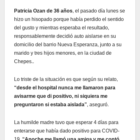
Patricia Ozan de 36 años
, el pasado día lunes se
hizo un hisopado porque había perdido el sentido
del gusto y mientras esperaba el resultado,
responsablemente decidió auto aislarse en su
domicilio del barrio Nueva Esperanza, junto a su
marido y tres hijos menores, en la ciudad de
Chepes..
Lo triste de la situación es que según su relato,
“desde el hospital nunca me llamaron para
avisarme que di positivo, ni siquiera me
preguntaron si estaba aislada”
, aseguró.
La humilde madre tuvo que esperar 4 días para
enterarse que había dado positivo para COVID-
19.
“Anoche me llamó una amiga y me contó