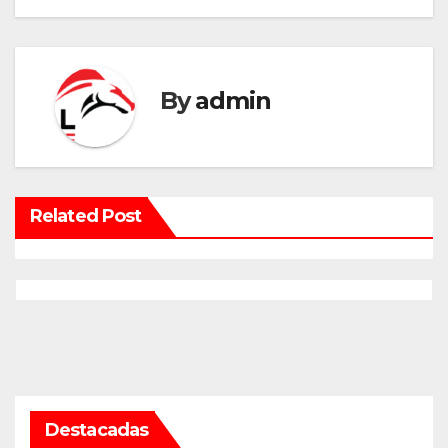
By
admin
Related Post
Destacadas