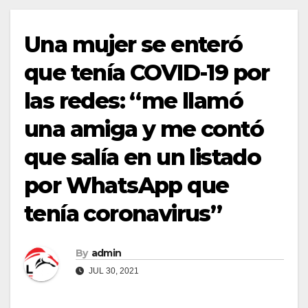
Una mujer se enteró
que tenía COVID-19 por
las redes: “me llamó
una amiga y me contó
que salía en un listado
por WhatsApp que
tenía coronavirus”
By
admin
JUL 30, 2021