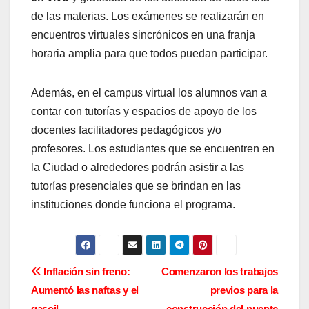
de las materias. Los exámenes se realizarán en
encuentros virtuales sincrónicos en una franja
horaria amplia para que todos puedan participar.
Además, en el campus virtual los alumnos van a
contar con tutorías y espacios de apoyo de los
docentes facilitadores pedagógicos y/o
profesores. Los estudiantes que se encuentren en
la Ciudad o alrededores podrán asistir a las
tutorías presenciales que se brindan en las
instituciones donde funciona el programa.
N
Inflación sin freno:
Comenzaron los trabajos
Aumentó las naftas y el
previos para la
a
gasoil
construcción del puente