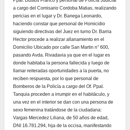
Ppal. Bustos Franco y personal de Policía Judicial
a cargo del Comisario Cordoba Matias, realizando
pericias en el lugar y Dr. Banega Leonardo,
haciendo constar que personal de Homicidio
siguiendo directivas del Juez en turno Dr. Barria
Hector procede a realizar allanamiento en el
Domicilio Ubicado por calle San Martin n° 600,
pasando Avda. Rivadavia ya que en el lugar es
donde habitaba la persona fallecida y luego de
llamar reiteradas oportunidades a la puerta, no
reciben respuesta, por lo que personal de
Bomberos de la Policía a cargo del Of. Ppal.
Tanquia proceden a irrumpir en el habitáculo, y
una vez en el interior se dan con una persona de
sexo femenina tratándose de la ciudadana:
Vargas Mercedez Liliana, de 50 años de edad,
DNI 16.781.294, hija de la occisa, manifestando