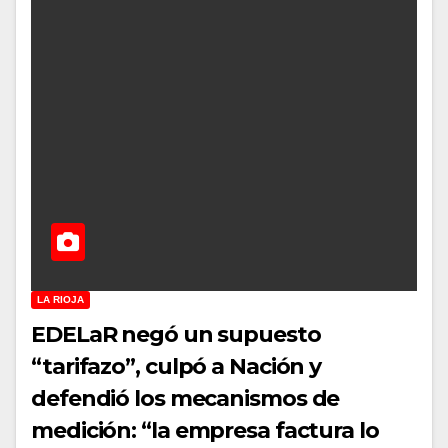
LA RIOJA
EDELaR negó un supuesto
“tarifazo”, culpó a Nación y
defendió los mecanismos de
medición: “la empresa factura lo