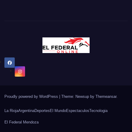
Proudly powered by WordPress
|
Theme: Newsup by
Themeansar
.
La Rioja
Argentina
Deportes
El Mundo
Espectaculos
Tecnologia
El Federal Mendoza