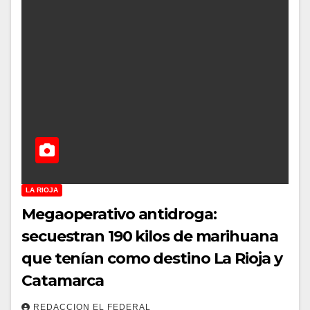
LA RIOJA
Megaoperativo antidroga:
secuestran 190 kilos de marihuana
que tenían como destino La Rioja y
Catamarca
REDACCION EL FEDERAL