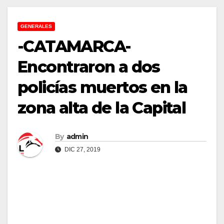
GENERALES
-CATAMARCA-
Encontraron a dos
policías muertos en la
zona alta de la Capital
By
admin
DIC 27, 2019