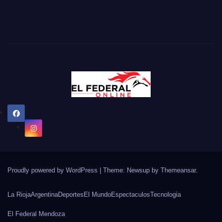
Proudly powered by WordPress
|
Theme: Newsup by
Themeansar
.
La Rioja
Argentina
Deportes
El Mundo
Espectaculos
Tecnologia
El Federal Mendoza