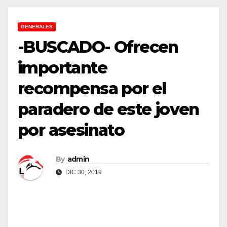
GENERALES
-BUSCADO- Ofrecen
importante
recompensa por el
paradero de este joven
por asesinato
By
admin
DIC 30, 2019