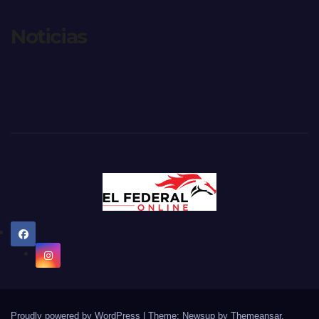
Noticias
Proudly powered by WordPress
|
Theme: Newsup by
Themeansar
.