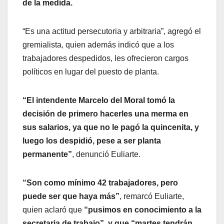
de la medida.
“Es una actitud persecutoria y arbitraria”, agregó el
gremialista, quien además indicó que a los
trabajadores despedidos, les ofrecieron cargos
políticos en lugar del puesto de planta.
“El intendente Marcelo del Moral tomó la
decisión de primero hacerles una merma en
sus salarios, ya que no le pagó la quincenita, y
luego los despidió, pese a ser planta
permanente”
, denunció Euliarte.
“Son como mínimo 42 trabajadores, pero
puede ser que haya más”
, remarcó Euliarte,
quien aclaró que
“pusimos en conocimiento a la
secretaria de trabajo”, y que “martes tendrán