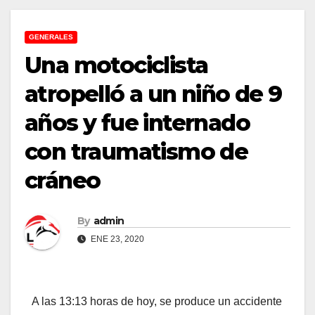
GENERALES
Una motociclista
atropelló a un niño de 9
años y fue internado
con traumatismo de
cráneo
By
admin
ENE 23, 2020
A las 13:13 horas de hoy, se produce un accidente