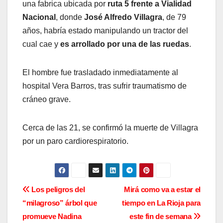
una fabrica ubicada por
ruta 5 frente a Vialidad
Nacional
, donde
José Alfredo Villagra
, de 79
años, habría estado manipulando un tractor del
cual cae y
es arrollado por una de las ruedas
.
El hombre fue trasladado inmediatamente al
hospital Vera Barros, tras sufrir traumatismo de
cráneo grave.
Cerca de las 21, se confirmó la muerte de Villagra
por un paro cardiorespiratorio.
N
Los peligros del
Mirá como va a estar el
“milagroso” árbol que
tiempo en La Rioja para
a
promueve Nadina
este fin de semana