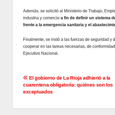
Además, se solicitó al Ministerio de Trabajo, Empl
industria y comercio
a fin de definir un sistema 
frente a la emergencia sanitaria y el abastecimi
Finalmente, se instó a las fuerzas de seguridad y 
cooperar en las tareas necesarias, de conformidad
Ejecutivo Nacional.
N
El gobierno de La Rioja adhierió a la
cuarentena obligatoria: quiénes son los
a
exceptuados
v
e