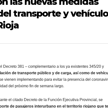
on las nuevas medidas
 del transporte y vehícul
Rioja
del Decreto 381 – complementario a los ya existentes 345/20 y
lación de transporte público y de carga, así como de vehíc
e se vienen implementando para evitar la presencia del coronavi
midad del próximo fin de semana largo.
nte el citado Decreto de la Función Ejecutiva Provincial, se
porte de pasajeros interurbano en el territorio riojano que 