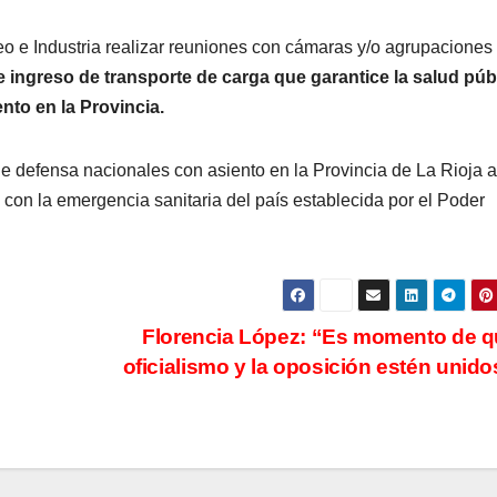
eo e Industria realizar reuniones con cámaras y/o agrupaciones 
de ingreso de transporte de carga que garantice la salud púb
ento en la Provincia.
de defensa nacionales con asiento en la Provincia de La Rioja a
 con la emergencia sanitaria del país establecida por el Poder
Florencia López: “Es momento de q
oficialismo y la oposición estén unid