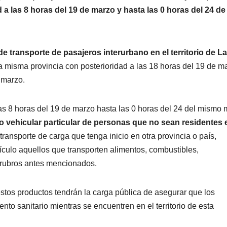
d a las 8 horas del 19 de marzo y hasta las 0 horas del 24 de
 transporte de pasajeros interurbano en el territorio de La
a misma provincia con posterioridad a las 18 horas del 19 de m
 marzo.
as 8 horas del 19 de marzo hasta las 0 horas del 24 del mismo 
nsito vehicular particular de personas que no sean residentes 
transporte de carga que tenga inicio en otra provincia o país,
culo aquellos que transporten alimentos, combustibles,
 rubros antes mencionados.
estos productos tendrán la carga pública de asegurar que los
nto sanitario mientras se encuentren en el territorio de esta