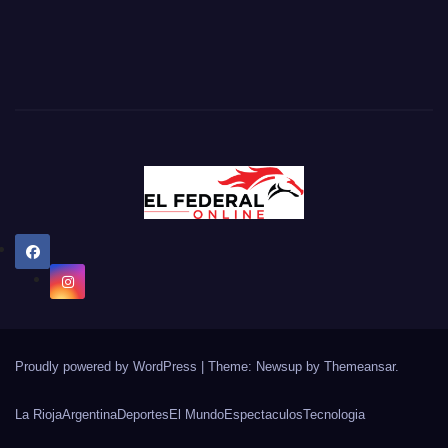
Proudly powered by WordPress
|
Theme: Newsup by
Themeansar
.
La Rioja
Argentina
Deportes
El Mundo
Espectaculos
Tecnologia