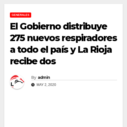
GENERALES
El Gobierno distribuye
275 nuevos respiradores
a todo el país y La Rioja
recibe dos
By
admin
MAY 2, 2020