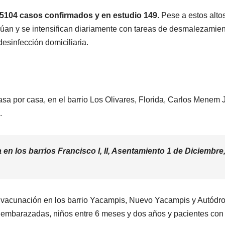
 5104 casos confirmados y en estudio 149.
Pese a estos alto
inúan y se intensifican diariamente con tareas de desmalezamien
desinfección domiciliaria.
sa por casa, en el barrio Los Olivares, Florida, Carlos Menem Jr
s.
n los barrios Francisco I, II, Asentamiento 1 de Diciembre
 la vacunación en los barrio Yacampis, Nuevo Yacampis y Autód
 embarazadas, niños entre 6 meses y dos años y pacientes con