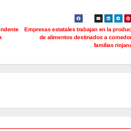
endente
Empresas estatales trabajan en la produ
a
de alimentos destinados a comedo
familias rioja