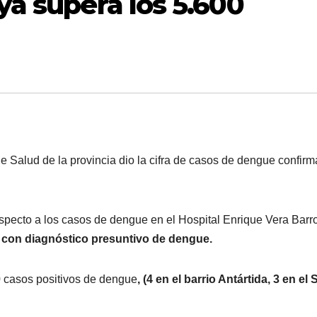
ya supera los 5.600
 de Salud de la provincia dio la cifra de casos de dengue confir
specto a los casos de dengue en el Hospital Enrique Vera Barr
n con diagnóstico presuntivo de dengue.
10 casos positivos de dengue
, (4 en el barrio Antártida, 3 en el