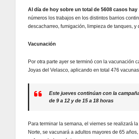
Al día de hoy sobre un total de 5608 casos hay
números los trabajos en los distintos barrios cont
descacharreo, fumigación, limpieza de tanques, y 
Vacunación
Por otra parte ayer se terminó con la vacunación ca
Joyas del Velasco, aplicando en total 476 vacuna
Este jueves continúan con la campaña e
de 9 a 12 y de 15 a 18 horas
Para terminar la semana, el viernes se realizará
Norte, se vacunará a adultos mayores de 65 años,