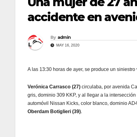
Una mujer de 27 añ
accidente en aveni
By
admin
MAY 16, 2020
A las 13:30 horas de ayer, se produce un siniestro 
Verónica Carrasco (27)
circulaba, por avenida Ca
gris, dominio 309 KKP, y al llegar a la intersecc
automóvil Nissan Kicks, color blanco, dominio AD
Oberdam Botiglieri (39)
.