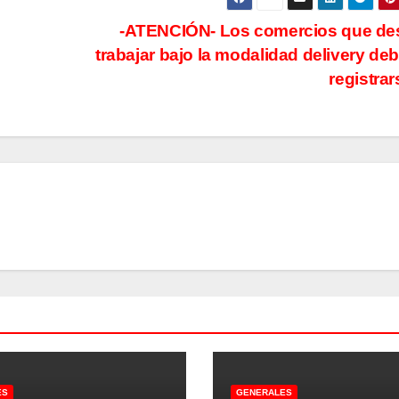
-ATENCIÓN- Los comercios que de
trabajar bajo la modalidad delivery de
registra
ES
GENERALES