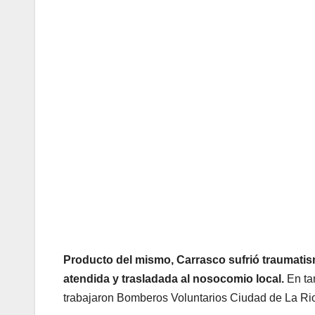
Producto del mismo, Carrasco sufrió traumatism
atendida y trasladada al nosocomio local.
En tan
trabajaron Bomberos Voluntarios Ciudad de La Rio