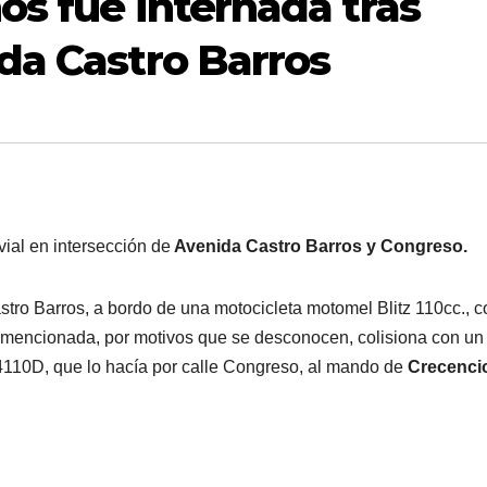
os fue internada tras
da Castro Barros
vial en intersección de
Avenida Castro Barros y Congreso.
stro Barros, a bordo de una motocicleta motomel Blitz 110cc., c
ión mencionada, por motivos que se desconocen, colisiona con un
4110D, que lo hacía por calle Congreso, al mando de
Crecenci