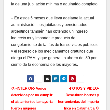
la de una jubilación mínima o aguinaldo completo.
– En estos 6 meses que lleva adelante la actual
administración, los jubilados y pensionados
argentinos también han obtenido un ingreso
indirecto muy importante producto del
congelamiento de tarifas de los servicios públicos
y el regreso de los medicamentos gratuitos que
otorga el PAMI y que genera un ahorro del 30 por
ciento de la economía de los mayores.
N
-INTERIOR- Varios
-FOTOS Y VIDEO-
detenidos por no cumplir
Descubren hornos y
a
el aislamiento: la mayoría
herramientas del imperio
v
fueron mujeres
Inca en Catamarca