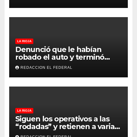
desembarcó en Aimogasta
LA RIOJA
Denunció que le habían
robado el auto y terminó
confesando que su hermano
REDACCION EL FEDERAL
lo empeñó por drogas
LA RIOJA
Siguen los operativos a las
“rodadas” y retienen a varias
motocicletas
REDACCION EL FEDERAL