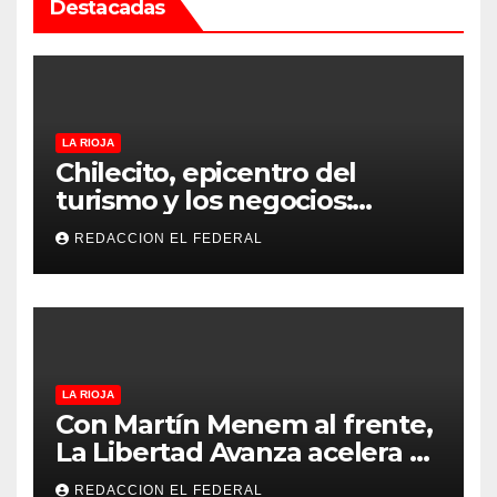
Destacadas
LA RIOJA
Chilecito, epicentro del
turismo y los negocios:
arranca la Expo que promete
REDACCION EL FEDERAL
revolucionar la economía
regional en un evento sin
precedentes en La Rioja
LA RIOJA
Con Martín Menem al frente,
La Libertad Avanza acelera su
despliegue en La Rioja y
REDACCION EL FEDERAL