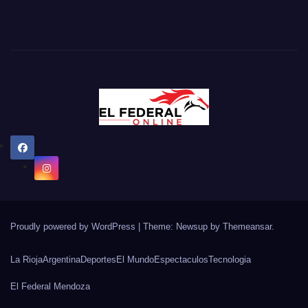
Proudly powered by WordPress
|
Theme: Newsup by
Themeansar
.
La Rioja
Argentina
Deportes
El Mundo
Espectaculos
Tecnologia
El Federal Mendoza