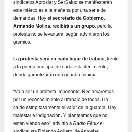
sindicatos Aproslar y SerSalud se manifestarán
este miércoles a la mañana por una serie de
demandas. Hoy
el secretario de Gobierno,
Armando Molina, recibirá a un grupo
, pero la
protesta no se levantará, según advirtieron los
gremios.
La protesta será en cada lugar de trabajo
, frente
a la puerta principal de cada establecimiento,
donde garantizarán una guardia mínima.
“Va a ser un protesta importante. Reclamaremos
por un reconocimiento al trabajo de todos. Ha
caído estripitosamente el valor de la guardia. Hay
malestar e indignación. Y planteamos que no
están viendo eso”, advirtió a
Radio Fénix
el
sindicalista Rolando Agüero, de Aproslar.