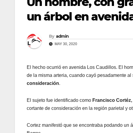
Un hombre, con gra
un árbol en avenida
By
admin
MAY 30, 2020
El hecho ocurrió en avenida Los Caudillos. El ho
de la misma arteria, cuando cayó pesadamente al
consideración
.
El sujeto fue identificado como
Francisco Cortéz,
cortante de consideración en la región parietal y ot
Cortez manifestó que se encontraba podando un 