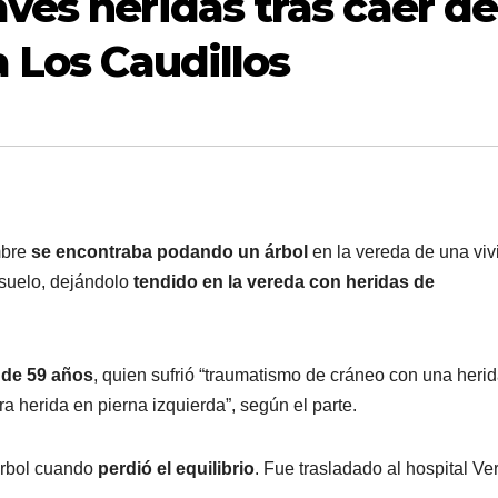
ves heridas tras caer de
 Los Caudillos
mbre
se encontraba podando un árbol
en la vereda de una vi
 suelo, dejándolo
tendido en la vereda con heridas de
 de 59 años
, quien sufrió “traumatismo de cráneo con una heri
ra herida en pierna izquierda”, según el parte.
árbol cuando
perdió el equilibrio
. Fue trasladado al hospital Ve