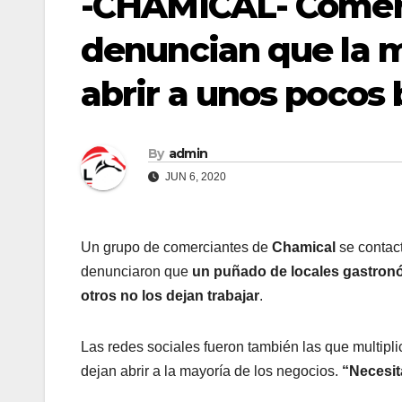
-CHAMICAL- Comer
denuncian que la m
abrir a unos pocos 
By
admin
JUN 6, 2020
Un grupo de comerciantes de
Chamical
se contac
denunciaron que
un puñado de locales gastron
otros no los dejan trabajar
.
Las redes sociales fueron también las que multipl
dejan abrir a la mayoría de los negocios.
“Necesit