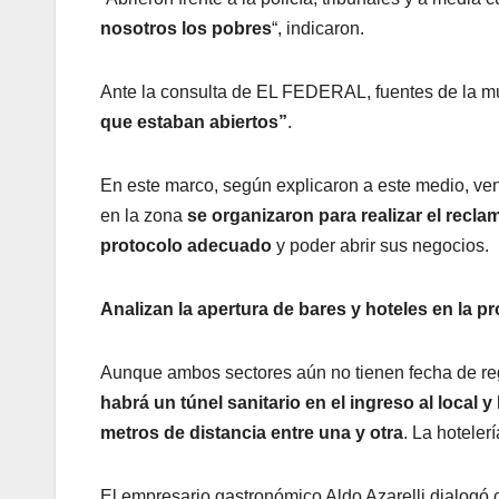
nosotros los pobres
“, indicaron.
Ante la consulta de EL FEDERAL, fuentes de la mu
que estaban abiertos”
.
En este marco, según explicaron a este medio, ve
en la zona
se organizaron para realizar el recla
protocolo adecuado
y poder abrir sus negocios.
Analizan la apertura de bares y hoteles en la pr
Aunque ambos sectores aún no tienen fecha de regr
habrá un túnel sanitario en el ingreso al local
metros de distancia entre una y otra
. La hoteler
El empresario gastronómico Aldo Azarelli dialogó