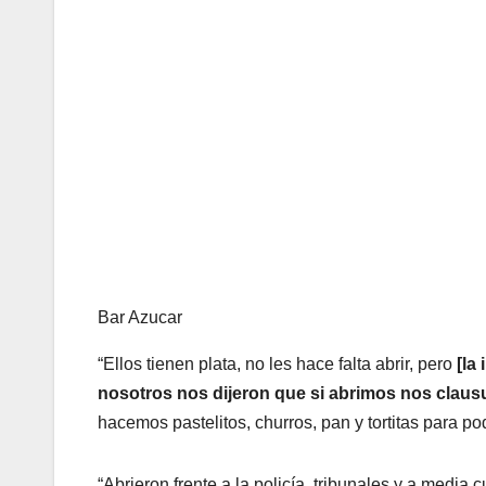
Bar Azucar
“Ellos tienen plata, no les hace falta abrir, pero
[la 
nosotros nos dijeron que si abrimos nos claus
hacemos pastelitos, churros, pan y tortitas para pod
“Abrieron frente a la policía, tribunales y a media