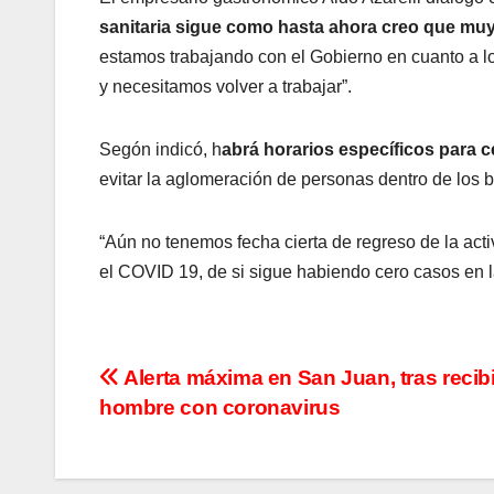
sanitaria sigue como hasta ahora creo que muy 
estamos trabajando con el Gobierno en cuanto a l
y necesitamos volver a trabajar”.
Segón indicó, h
abrá horarios específicos para ce
evitar la aglomeración de personas dentro de los b
“Aún no tenemos fecha cierta de regreso de la act
el COVID 19, de si sigue habiendo cero casos en la
N
Alerta máxima en San Juan, tras recibi
hombre con coronavirus
a
v