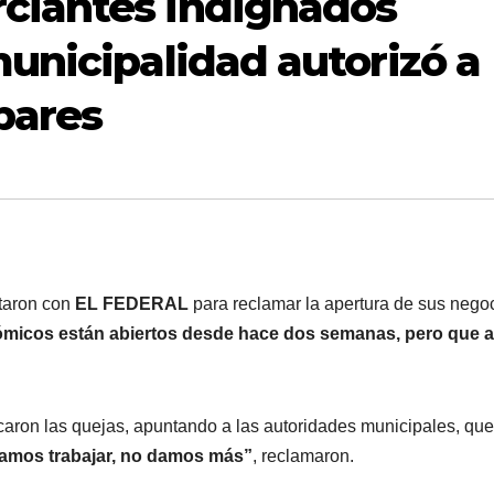
ciantes indignados
unicipalidad autorizó a
bares
taron con
EL FEDERAL
para reclamar la apertura de sus nego
ómicos están abiertos desde hace dos semanas, pero que a
icaron las quejas, apuntando a las autoridades municipales, qu
amos trabajar, no damos más”
, reclamaron.