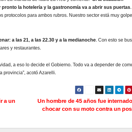
pronto la hotelería y la gastronomía va a abrir sus puertas
os protocolos para ambos rubros. Nuestro sector está muy golp
nar: a las 21, a las 22.30 y a la medianoche
. Con esto se bu
ares y restaurantes.
ividad, a eso lo decide el Gobierno. Todo va a depender de com
 provincia”, acotó Azarelli.
r a un
Un hombre de 45 años fue internado
chocar con su moto contra un po