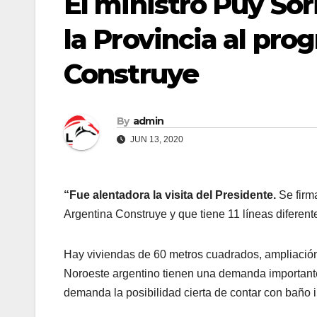
El ministro Puy Sor
la Provincia al pr
Construye
By
admin
JUN 13, 2020
“Fue alentadora la visita del Presidente.
Se firm
Argentina Construye y que tiene 11 líneas diferente
Hay viviendas de 60 metros cuadrados, ampliació
Noroeste argentino tienen una demanda importan
demanda la posibilidad cierta de contar con baño 