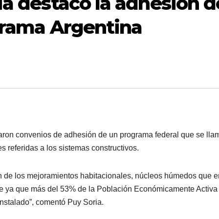
ia destacó la adhesión d
ograma Argentina
aron convenios de adhesión de un programa federal que se lla
s referidas a los sistemas constructivos.
n de los mejoramientos habitacionales, núcleos húmedos que e
te ya que más del 53% de la Población Económicamente Activa
instalado”, comentó Puy Soria.