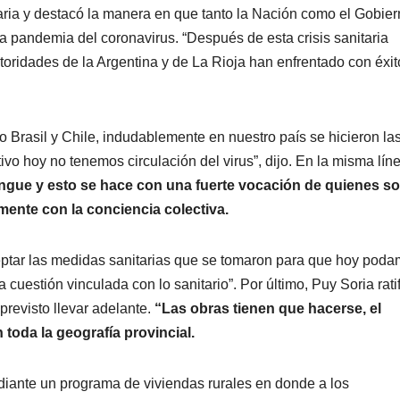
itaria y destacó la manera en que tanto la Nación como el Gobie
 la pandemia del coronavirus. “Después de esta crisis sanitaria
toridades de la Argentina y de La Rioja han enfrentado con éxit
Brasil y Chile, indudablemente en nuestro país se hicieron la
ivo hoy no tenemos circulación del virus”, dijo. En la misma lín
ngue y esto se hace con una fuerte vocación de quienes 
ente con la conciencia colectiva.
eptar las medidas sanitarias que se tomaron para que hoy pod
 cuestión vinculada con lo sanitario”. Por último, Puy Soria rati
previsto llevar adelante.
“Las obras tienen que hacerse, el
 toda la geografía provincial.
ediante un programa de viviendas rurales en donde a los