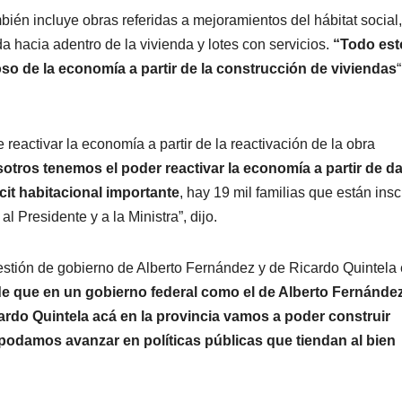
ién incluye obras referidas a mejoramientos del hábitat social,
a hacia adentro de la vivienda y lotes con servicios.
“Todo est
oso de la economía a partir de la construcción de viviendas
“
reactivar la economía a partir de la reactivación de la obra
tros tenemos el poder reactivar la economía a partir de da
cit habitacional importante
, hay 19 mil familias que están insc
al Presidente y a la Ministra”, dijo.
a gestión de gobierno de Alberto Fernández y de Ricardo Quintela 
 que en un gobierno federal como el de Alberto Fernández
rdo Quintela acá en la provincia vamos a poder construir
podamos avanzar en políticas públicas que tiendan al bien