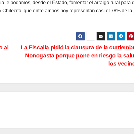
a le podamos, desde el Estado, fomentar el arraigo rural para 
 Chilecito, que entre ambos hoy representan casi el 78% de la
o al
La Fiscalía pidió la clausura de la curtiemb
Nonogasta porque pone en riesgo la sal
los veci