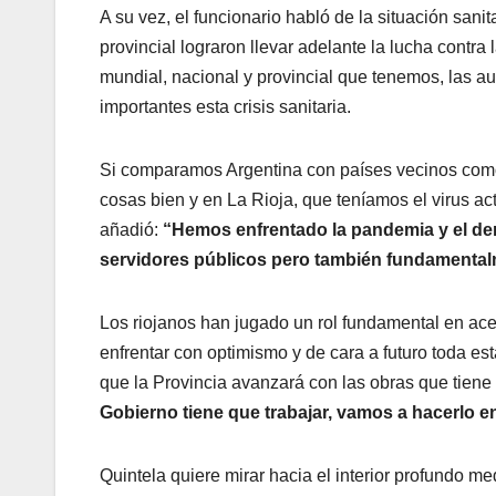
A su vez, el funcionario habló de la situación san
provincial lograron llevar adelante la lucha contra
mundial, nacional y provincial que tenemos, las au
importantes esta crisis sanitaria.
Si comparamos Argentina con países vecinos como 
cosas bien y en La Rioja, que teníamos el virus act
añadió:
“Hemos enfrentado la pandemia y el de
servidores públicos pero también fundamentalm
Los riojanos han jugado un rol fundamental en ac
enfrentar con optimismo y de cara a futuro toda esta
que la Provincia avanzará con las obras que tiene 
Gobierno tiene que trabajar, vamos a hacerlo en
Quintela quiere mirar hacia el interior profundo m