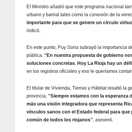
El Ministro añadió que este programa nacional tamb
urbano y barrial tales como la conexión de la vered
importante para que se genere un círculo virtu
indicó.
En este punto, Puy Soria subrayó la importancia de 
pública.
“En nuestra propuesta de gobierno noso
soluciones concretas. Hoy La Rioja hay un défi
en los registros oficiales y eso le queríamos contar 
El titular de Vivienda, Tierras y Hábitat resaltó l
provincia.
“Siempre estamos con la esperanza de
más una visión integradora que representa Rica
vínculos sanos con el Estado federal para que 
común de todos los riojanos”
, aseveró.