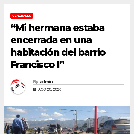
GENERALES
“Mi hermana estaba
encerrada en una
habitación del barrio
Francisco I”
By
admin
AGO 20, 2020