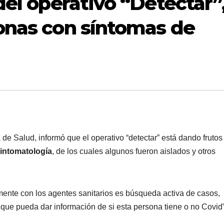
del operativo “Detectar”
onas con síntomas de
 de Salud, informó que el operativo “detectar” está dando frutos
sintomatología
, de los cuales algunos fueron aislados y otros
ente con los agentes sanitarios es búsqueda activa de casos,
que pueda dar información de si esta persona tiene o no Covid”