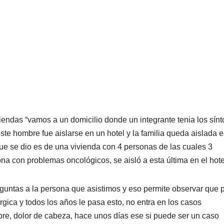
iendas “vamos a un domicilio donde un integrante tenia los sín
ste hombre fue aislarse en un hotel y la familia queda aislada 
que se dio es de una vivienda con 4 personas de las cuales 3
a con problemas oncológicos, se aisló a esta última en el hote
untas a la persona que asistimos y eso permite observar que
gica y todos los años le pasa esto, no entra en los casos
ebre, dolor de cabeza, hace unos días ese si puede ser un caso