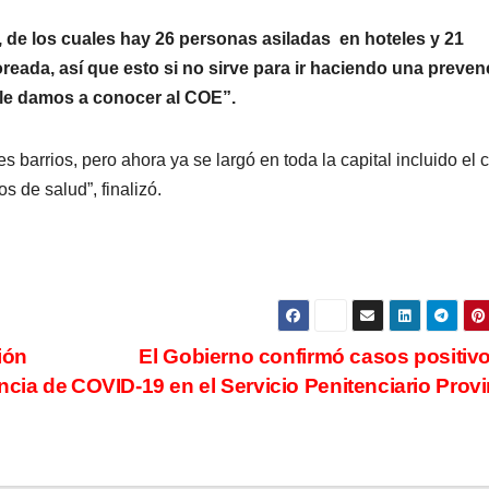
de los cuales hay 26 personas asiladas en hoteles y 21
reada, así que esto si no sirve para ir haciendo una preven
 le damos a conocer al COE”.
s barrios, pero ahora ya se largó en toda la capital incluido el 
s de salud”, finalizó.
ión
El Gobierno confirmó casos positiv
encia de
COVID-19 en el Servicio Penitenciario Provi