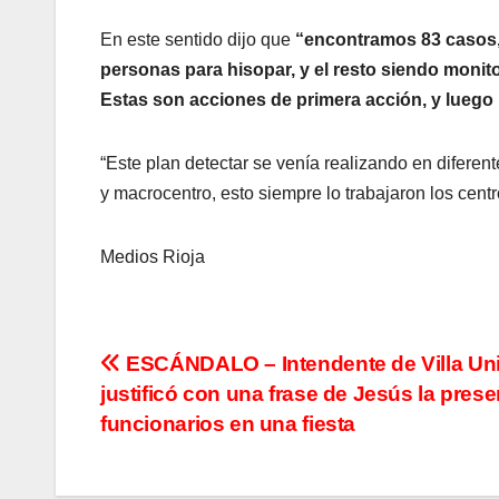
En este sentido dijo que
“encontramos 83 casos, 
personas para hisopar, y el resto siendo monito
Estas son acciones de primera acción, y luego
“Este plan detectar se venía realizando en diferente
y macrocentro, esto siempre lo trabajaron los centro
Medios Rioja
N
ESCÁNDALO – Intendente de Villa Un
justificó con una frase de Jesús la pres
a
funcionarios en una fiesta
v