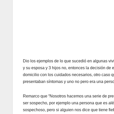
Dio los ejemplos de lo que sucedió en algunas viv
y su esposa y 3 hijos no, entonces la decisión de e
domicilio con los cuidados necesarios, otro caso 
presentaban síntomas y uno no pero era una person
Remarco que “Nosotros hacemos una serie de preg
ser sospecho, por ejemplo una persona que es alér
sospechoso, pero si alguien nos dice que tiene fi