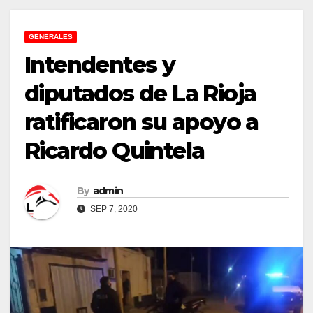
GENERALES
Intendentes y
diputados de La Rioja
ratificaron su apoyo a
Ricardo Quintela
By
admin
SEP 7, 2020