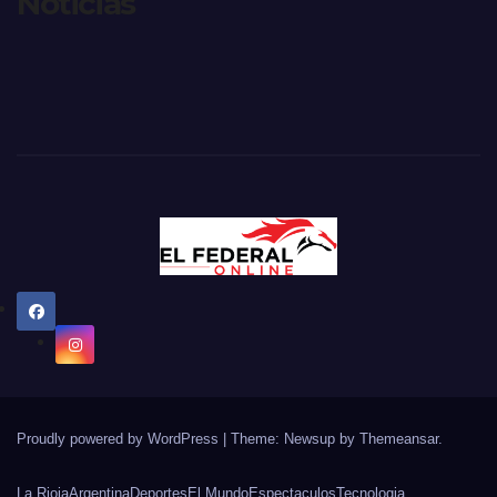
Noticias
Proudly powered by WordPress
|
Theme: Newsup by
Themeansar
.
La Rioja
Argentina
Deportes
El Mundo
Espectaculos
Tecnologia