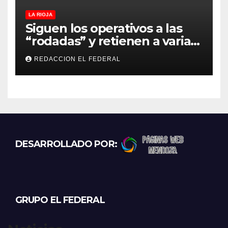
LA RIOJA
Siguen los operativos a las
“rodadas” y retienen a varias
motocicletas
REDACCION EL FEDERAL
DESARROLLADO POR:
GRUPO EL FEDERAL