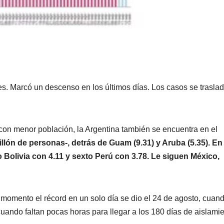
s. Marcó un descenso en los últimos días. Los casos se traslad
con menor población, la Argentina también se encuentra en el
llón de personas-, detrás de Guam (9.31) y Aruba (5.35). En
 Bolivia con 4.11 y sexto Perú con 3.78. Le siguen México,
el momento el récord en un solo día se dio el 24 de agosto, cuan
ando faltan pocas horas para llegar a los 180 días de aislami