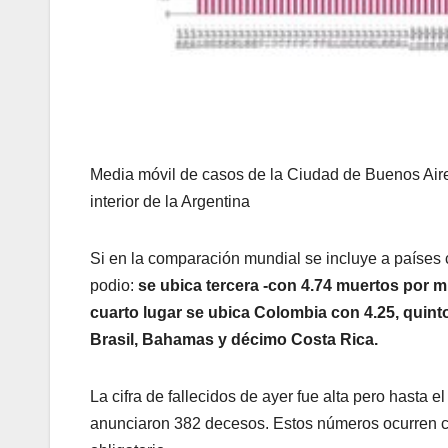
Media móvil de casos de la Ciudad de Buenos Aire
interior de la Argentina
Si en la comparación mundial se incluye a países 
podio:
se ubica tercera
-con 4.74 muertos por mi
cuarto lugar se ubica Colombia con 4.25, quinto
Brasil, Bahamas y décimo Costa Rica.
La cifra de fallecidos de ayer fue alta pero hasta 
anunciaron 382 decesos. Estos números ocurren cu