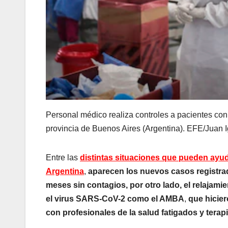
Personal médico realiza controles a pacientes con
provincia de Buenos Aires (Argentina). EFE/Juan 
Entre las
distintas situaciones que pueden ayuda
Argentina
,
aparecen los nuevos casos registra
meses sin contagios, por otro lado, el relajam
el virus SARS-CoV-2 como el AMBA
,
que hicie
con
profesionales de la salud fatigados y terapi