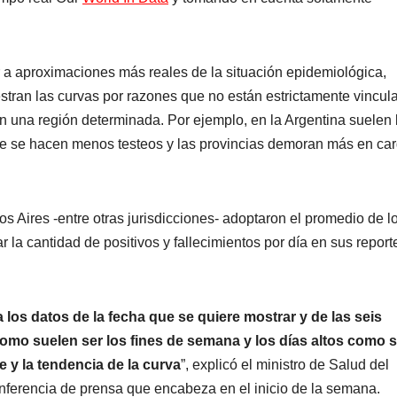
 a aproximaciones más reales de la situación epidemiológica,
stran las curvas por razones que no están estrictamente vincul
 una región determinada. Por ejemplo, en la Argentina suelen 
ue se hacen menos testeos y las provincias demoran más en car
 Aires -entre otras jurisdicciones- adoptaron el promedio de l
 la cantidad de positivos y fallecimientos por día en sus report
 los datos de la fecha que se quiere mostrar y de las seis
como suelen ser los fines de semana y los días altos como 
e y la tendencia de la curva
”, explicó el ministro de Salud del
onferencia de prensa que encabeza en el inicio de la semana.