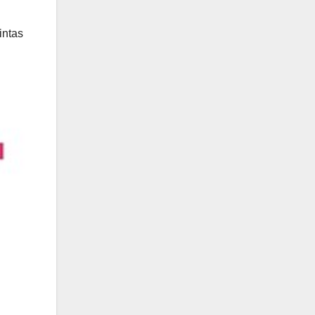
intas