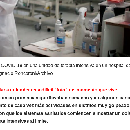
 COVID-19 en una unidad de terapia intensiva en un hospital de
Ignacio Roncoroni/Archivo
r a entender esta difícil “foto” del momento que vive
dos en provincias que llevaban semanas y en algunos cas
iento de cada vez más actividades en distritos muy golpeado
ron que los sistemas sanitarios comiencen a mostrar un col
as intensivas al límite
.