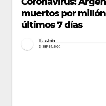
Coronavirus: Argen
muertos por millón
últimos 7 días
By
admin
SEP 15, 2020