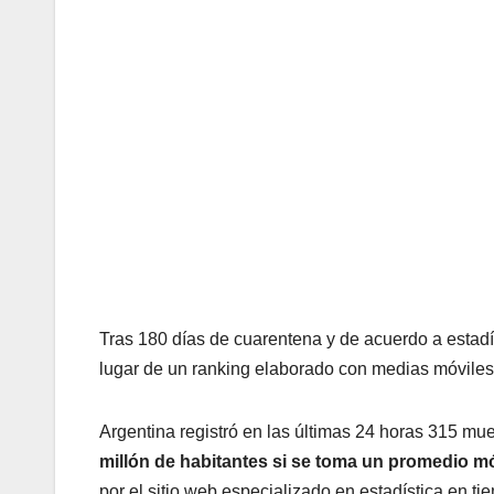
Tras 180 días de cuarentena y de acuerdo a estadís
lugar de un ranking elaborado con medias móviles
Argentina registró en las últimas 24 horas 315 mue
millón de habitantes si se toma un promedio móv
por el sitio web especializado en estadística en t