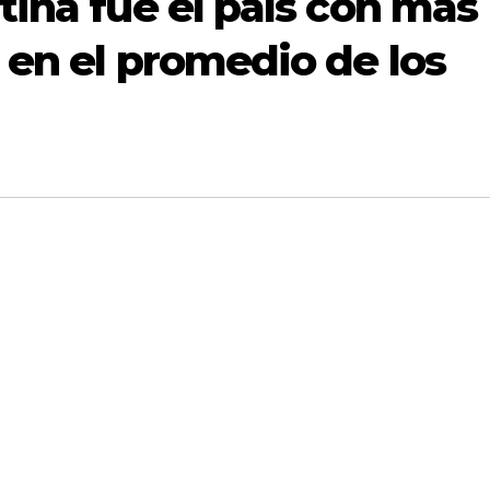
tina fue el país con más
 en el promedio de los