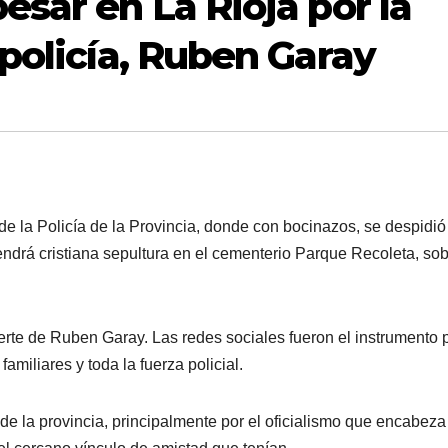
sar en La Rioja por la
policía, Ruben Garay
 de la Policía de la Provincia, donde con bocinazos, se despidió
 tendrá cristiana sepultura en el cementerio Parque Recoleta, so
erte de Ruben Garay. Las redes sociales fueron el instrumento 
iliares y toda la fuerza policial.
e la provincia, principalmente por el oficialismo que encabeza