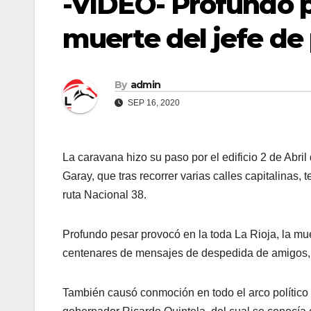
-VIDEO- Profundo pe
muerte del jefe de 
By
admin
SEP 16, 2020
La caravana hizo su paso por el edificio 2 de Abril
Garay, que tras recorrer varias calles capitalinas,
ruta Nacional 38.
Profundo pesar provocó en la toda La Rioja, la mu
centenares de mensajes de despedida de amigos, fam
También causó conmoción en todo el arco político d