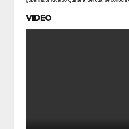
gobernador Ricardo Quintela, del cual se conocía 
VIDEO