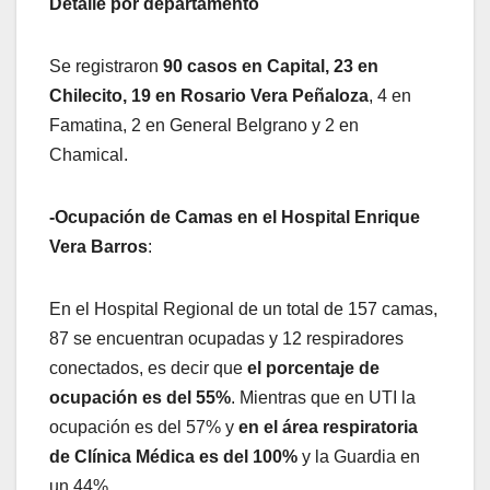
Detalle por departamento
Se registraron
90 casos en Capital, 23 en
Chilecito, 19 en Rosario Vera Peñaloza
, 4 en
Famatina, 2 en General Belgrano y 2 en
Chamical.
-Ocupación de Camas en el Hospital Enrique
Vera Barros
:
En el Hospital Regional de un total de 157 camas,
87 se encuentran ocupadas y 12 respiradores
conectados, es decir que
el porcentaje de
ocupación es del 55%
. Mientras que en UTI la
ocupación es del 57% y
en el área respiratoria
de Clínica Médica es del 100%
y la Guardia en
un 44%.