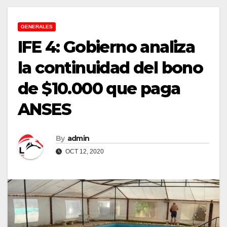
GENERALES
IFE 4: Gobierno analiza
la continuidad del bono
de $10.000 que paga
ANSES
By
admin
OCT 12, 2020