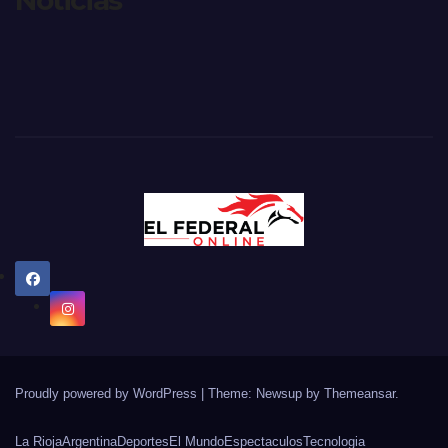
Noticias
Proudly powered by WordPress
|
Theme: Newsup by
Themeansar
.
La Rioja
Argentina
Deportes
El Mundo
Espectaculos
Tecnologia