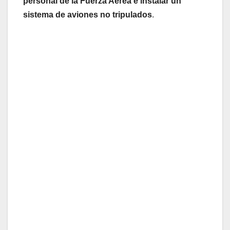
personal de la Fuerza Aérea e instalar un
sistema de aviones no tripulados
.