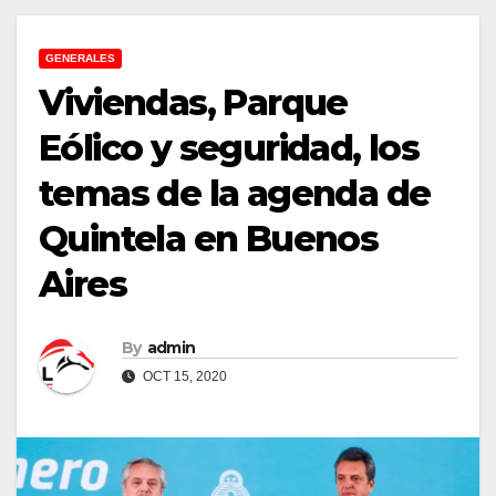
GENERALES
Viviendas, Parque
Eólico y seguridad, los
temas de la agenda de
Quintela en Buenos
Aires
By
admin
OCT 15, 2020