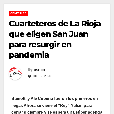
GENERALES
Cuarteteros de La Rioja
que eligen San Juan
para resurgir en
pandemia
By
admin
DIC 12, 2020
Bainotti y Ale Ceberio fueron los primeros en
llegar. Ahora se viene el “Rey” Yulián para
cerrar diciembre y se espera una súper agenda