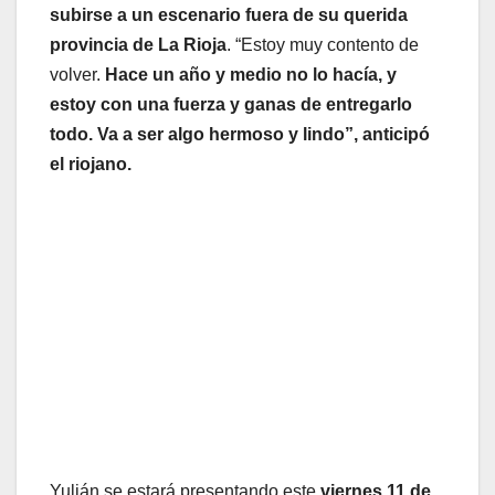
subirse a un escenario fuera de su querida
provincia de La Rioja
. “Estoy muy contento de
volver.
Hace un año y medio no lo hacía, y
estoy con una fuerza y ganas de entregarlo
todo. Va a ser algo hermoso y lindo”, anticipó
el riojano.
Yulián se estará presentando este
viernes 11 de