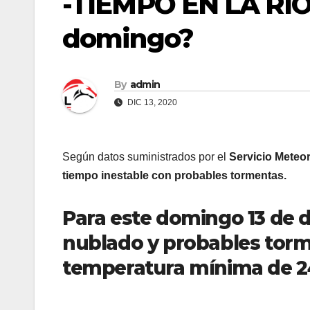
-TIEMPO EN LA RIO
domingo?
By
admin
DIC 13, 2020
Según datos suministrados por el
Servicio Meteo
tiempo inestable con probables tormentas.
Para este domingo 13 de d
nublado y probables tor
temperatura mínima de 2