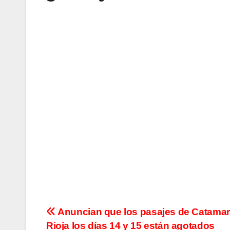
N
Anuncian que los pasajes de Catamar
Rioja los días 14 y 15 están agotados