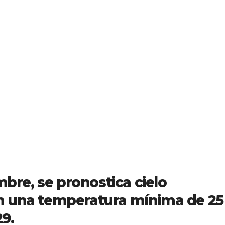
mbre, se pronostica cielo
n una temperatura mínima de 25
9.