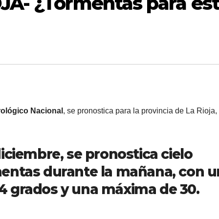
JA- ¿Tormentas para es
rológico Nacional
, se pronostica para la provincia de La Rioja,
iciembre, se pronostica cielo
mentas durante la mañana, con u
4 grados y una máxima de 30.