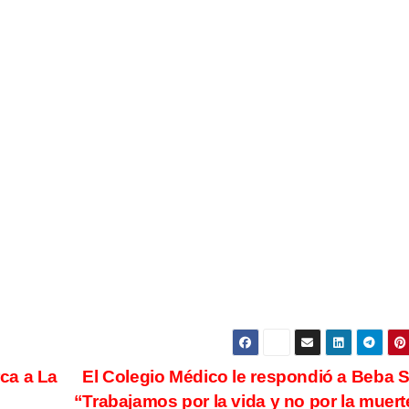
ca a La
El Colegio Médico le respondió a Beba S
“Trabajamos por la vida y no por la muer