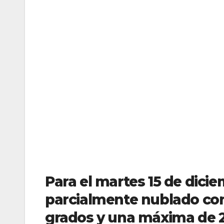
Para el martes 15 de dicie
parcialmente nublado co
grados y una máxima de 2