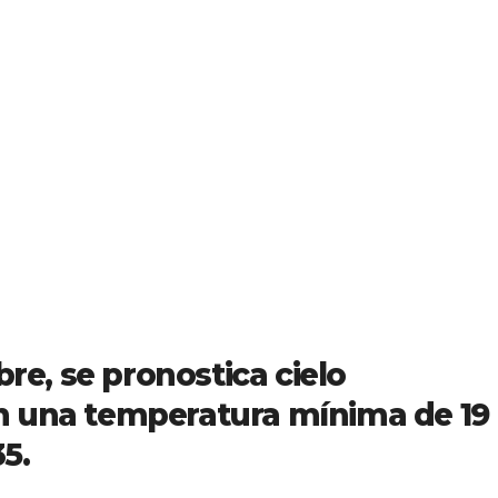
bre, se pronostica cielo
n una temperatura mínima de 19
5.