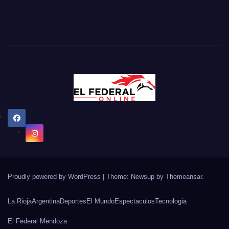
Proudly powered by WordPress
|
Theme: Newsup by
Themeansar
.
La Rioja
Argentina
Deportes
El Mundo
Espectaculos
Tecnologia
El Federal Mendoza