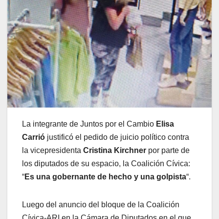
La integrante de Juntos por el Cambio
Elisa
Carrió
justificó el pedido de juicio político contra
la vicepresidenta
Cristina Kirchner
por parte de
los diputados de su espacio, la Coalición Cívica:
“
Es una gobernante de hecho y una golpista
“.
Luego del anuncio del bloque de la Coalición
Cívica-ARI en la Cámara de Diputados en el que