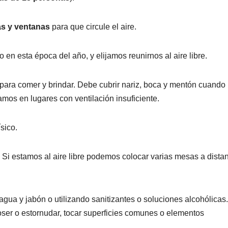
as y ventanas
para que circule el aire.
 en esta época del año, y elijamos reunirnos al aire libre.
o para comer y brindar. Debe cubrir nariz, boca y mentón cuando
tamos en lugares con ventilación insuficiente.
sico.
. Si estamos al aire libre podemos colocar varias mesas a dista
.
agua y jabón o utilizando sanitizantes o soluciones alcohólicas.
ser o estornudar, tocar superficies comunes o elementos