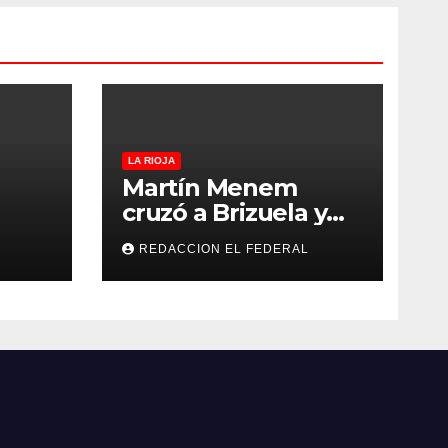
LA RIOJA
Martín Menem
cruzó a Brizuela y
ilos
Doria por los
REDACCION EL FEDERAL
que
incendios en
Guanchín: “Miente
 y
descaradamente”