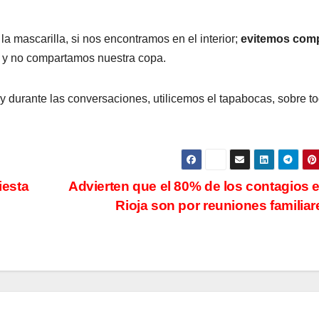
a mascarilla, si nos encontramos en el interior;
evitemos comp
os y no compartamos nuestra copa.
y durante las conversaciones, utilicemos el tapabocas, sobre to
iesta
Advierten que el 80% de los contagios 
Rioja son por reuniones familia