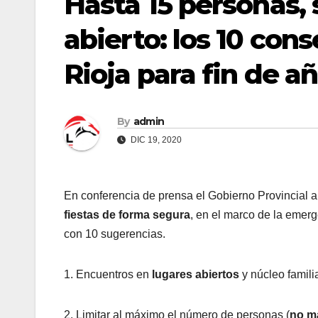
Hasta 15 personas, 
abierto: los 10 con
Rioja para fin de a
By
admin
DIC 19, 2020
En conferencia de prensa el Gobierno Provincial
fiestas de forma segura
, en el marco de la emer
con 10 sugerencias.
1. Encuentros en
lugares abiertos
y núcleo famili
2. Limitar al máximo el número de personas (
no m