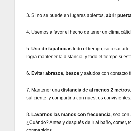
3. Si no se puede en lugares abiertos,
abrir puert
4. Usemos a favor el hecho de tener un clima cálido
5.
Uso de tapabocas
todo el tiempo, solo sacarl
logra mantener la distancia, y todo el tiempo si es
6.
Evitar abrazos, besos
y saludos con contacto fí
7. Mantener una
distancia de al menos 2 metros
suficiente, y compartirla con nuestros convivientes
8.
Lavarnos las manos con frecuencia
, sea con 
¿Cuándo? Antes y después de ir al baño, comer, to
compartidos.