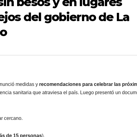
sin besos y en lugares
sejos del gobierno de La
ño
 anunció medidas y
recomendaciones para celebrar las próxi
gencia sanitaria que atraviesa el país. Luego presentó un docu
ar cercano.
ás de 15 personas
).