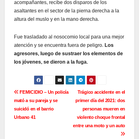
acompañantes, recibe dos disparos de los
asaltantes en el sector de la pierna derecha a la
altura del muslo y en la mano derecha.
Fue trasladado al nosocomio local para una mejor
atención y se encuentra fuera de peligro.
Los
agresores, luego de sustraer los elementos de
los jóvenes, se dieron a la fuga.
N
FEMICIDIO – Un policía
Trágico accidente en el
mató a su pareja y se
primer día del 2021: dos
a
suicidó en el barrio
personas mueren en
v
Urbano 41
violento choque frontal
entre una moto y un auto
e