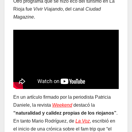
Otro programa que se hizo eco del turismo en La
Rioja fue
Vivir Viajando
, del canal
Ciudad
Magazine
.
En un artículo firmado por la periodista Patricia
Daniele, la revista
Weekend
destacó la
“naturalidad y calidez propias de los riojanos”
.
En tanto Mario Rodríguez, de
La Voz
, escribió en
el inicio de una crónica sobre el fam trip que “el