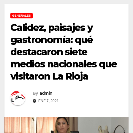
GENERALES
Calidez, paisajes y
gastronomía: qué
destacaron siete
medios nacionales que
visitaron La Rioja
By
admin
ENE 7, 2021