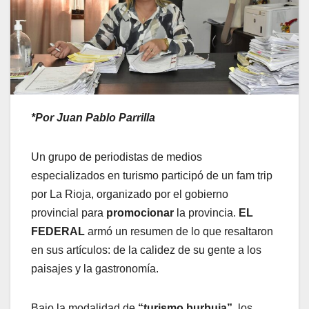
*Por Juan Pablo Parrilla
Un grupo de periodistas de medios
especializados en turismo participó de un fam trip
por La Rioja, organizado por el gobierno
provincial para
promocionar
la provincia.
EL
FEDERAL
armó un resumen de lo que resaltaron
en sus artículos: de la calidez de su gente a los
paisajes y la gastronomía.
Bajo la modalidad de
“turismo burbuja”
, los