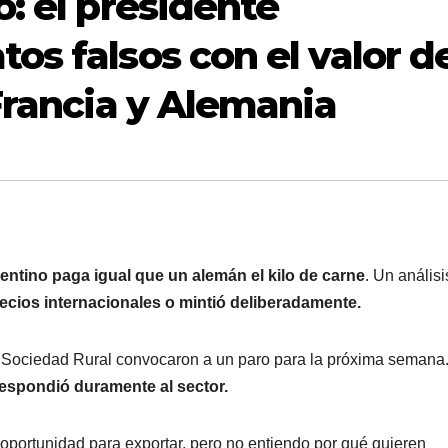
: el presidente
os falsos con el valor d
Francia y Alemania
entino paga igual que un alemán el kilo de carne
. Un análisi
recios internacionales o mintió deliberadamente.
a Sociedad Rural convocaron a un paro para la próxima semana
respondió duramente al sector.
oportunidad para exportar, pero no entiendo por qué quieren