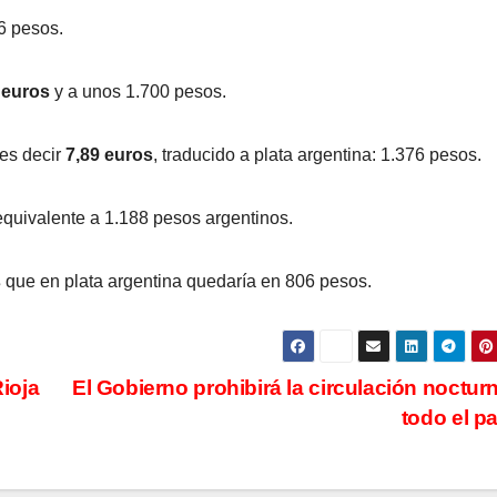
26 pesos.
 euros
y a unos 1.700 pesos.
es decir
7,89 euros
, traducido a plata argentina: 1.376 pesos.
 equivalente a 1.188 pesos argentinos.
s
que en plata argentina quedaría en 806 pesos.
Rioja
El Gobierno prohibirá la circulación noctur
todo el p