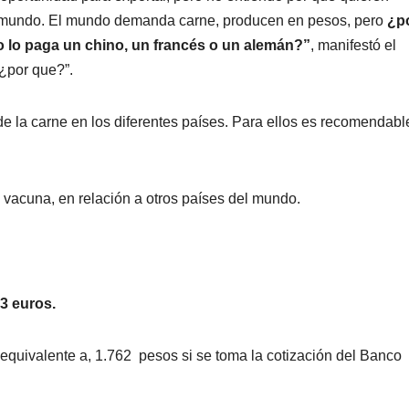
el mundo. El mundo demanda carne, producen en pesos, pero
¿p
o lo paga un chino, un francés o un alemán?”
, manifestó el
¿por que?”.
 de la carne en los diferentes países. Para ellos es recomendabl
 vacuna, en relación a otros países del mundo.
73 euros.
l equivalente a, 1.762 pesos si se toma la cotización del Banco