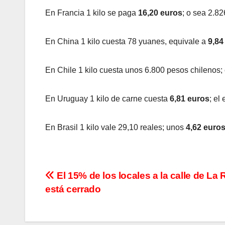
En Francia 1 kilo se paga
16,20 euros
; o sea 2.8
En China 1 kilo cuesta 78 yuanes, equivale a
9,84
En Chile 1 kilo cuesta unos 6.800 pesos chilenos; 
En Uruguay 1 kilo de carne cuesta
6,81 euros
; el
En Brasil 1 kilo vale 29,10 reales; unos
4,62 euro
N
El 15% de los locales a la calle de La 
está cerrado
a
v