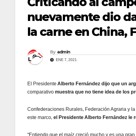
Criticando al campo
nuevamente dio dat
la carne en China, 
By
admin
ENE 7, 2021
El Presidente
Alberto Fernández dijo que un arg
comparativo
muestra que no tiene idea de los p
Confederaciones Rurales, Federación Agraria y l
este marco,
el Presidente Alberto Fernández le 
“Entiendo que el maíz creció mucho y es una gran 