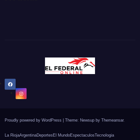
Proudly powered by WordPress
|
Theme: Newsup by
Themeansar
.
La Rioja
Argentina
Deportes
El Mundo
Espectaculos
Tecnologia