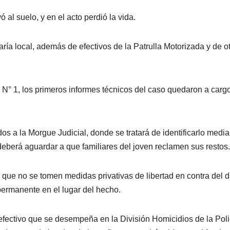
 al suelo, y en el acto perdió la vida.
ría local, además de efectivos de la Patrulla Motorizada y de o
 N° 1, los primeros informes técnicos del caso quedaron a carg
os a la Morgue Judicial, donde se tratará de identificarlo media
 deberá aguardar a que familiares del joven reclamen sus restos.
o que no se tomen medidas privativas de libertad en contra del 
permanente en el lugar del hecho.
efectivo que se desempeña en la División Homicidios de la Poli