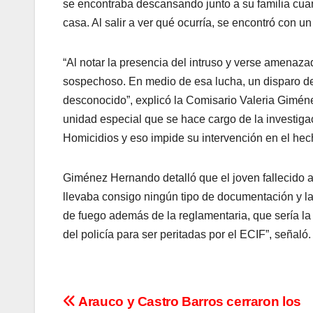
se encontraba descansando junto a su familia cua
casa. Al salir a ver qué ocurría, se encontró con
“Al notar la presencia del intruso y verse amenaza
sospechoso. En medio de esa lucha, un disparo de
desconocido”, explicó la Comisario Valeria Giméne
unidad especial que se hace cargo de la investigac
Homicidios y eso impide su intervención en el hec
Giménez Hernando detalló que el joven fallecido 
llevaba consigo ningún tipo de documentación y la f
de fuego además de la reglamentaria, que sería la
del policía para ser peritadas por el ECIF”, señaló.
N
Arauco y Castro Barros cerraron los