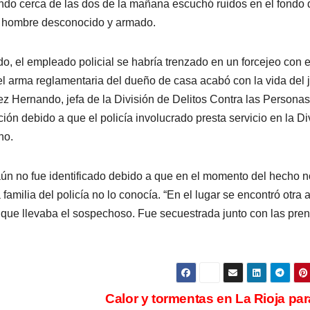
ndo cerca de las dos de la mañana escuchó ruidos en el fondo 
 un hombre desconocido y armado.
do, el empleado policial se habría trenzado en un forcejeo con e
l arma reglamentaria del dueño de casa acabó con la vida del 
z Hernando, jefa de la División de Delitos Contra las Personas
ión debido a que el policía involucrado presta servicio en la Di
ho.
aún no fue identificado debido a que en el momento del hecho n
amilia del policía no lo conocía. “En el lugar se encontró otra 
 que llevaba el sospechoso. Fue secuestrada junto con las pre
Calor y tormentas en La Rioja par