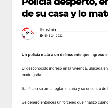
Policía despertó, e
de su casa y lo mató
By
admin
ENE 24, 2021
Un policía mató a un delincuente que ingresó e
El desconocido ingresó en la vivienda, ubicada en 
madrugada.
Salió con su arma reglamentaria y se encontró de 
Se generó entonces un forcejeo que finalizó cuando 