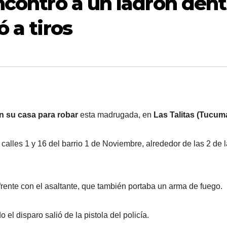
ncontró a un ladrón dent
 a tiros
n su casa para robar
esta madrugada, en
Las Talitas (Tucum
calles 1 y 16 del barrio 1 de Noviembre, alrededor de las 2 de l
frente con el asaltante, que también portaba un arma de fuego.
el disparo salió de la pistola del policía.