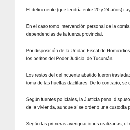
El delincuente (que tendría entre 20 y 24 años) cayó
En el caso tomó intervención personal de la comisa
dependencias de la fuerza provincial.
Por disposición de la Unidad Fiscal de Homicidios
los peritos del Poder Judicial de Tucumán.
Los restos del delincuente abatido fueron trasladad
toma de las huellas dactilares. De lo contrario, se
Según fuentes policiales, la Justicia penal dispus
de la vivienda, aunque sí se ordenó una custodia 
Según las primeras averiguaciones realizadas, el 