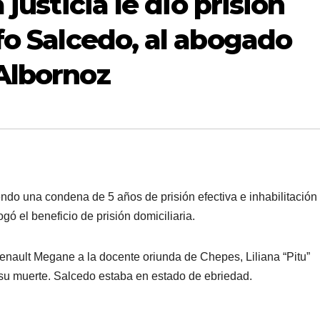
 justicia le dio prisión
fo Salcedo, al abogado
Albornoz
do una condena de 5 años de prisión efectiva e inhabilitación
gó el beneficio de prisión domiciliaria.
enault Megane a la docente oriunda de Chepes, Liliana “Pitu”
 su muerte. Salcedo estaba en estado de ebriedad.