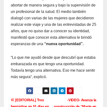
abortar de manera segura y bajo la supervisión de
un profesional de la salud. El medio también
dialogó con varias de las mujeres que decidieron
realizar este viaje y una de las entrevistadas de 25
años, que no quiso dar a conocer su identidad,
manifestó que conocer esta alternativa le brindó
esperanzas de una
“nueva oportunidad”.
“Lo que me ayudó desde que descubrí que estaba
embarazada es que tengo una oportunidad.
Todavía tengo una alternativa. Eso me hace sentir
más segura“, explicó.
N
[EDITORIAL] Tres
-VIDEO- Avanza la
femicidios en 51 días en
construcción de “Marte en