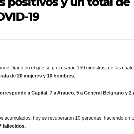
 positivos y un total de
OVID-19
nforme Diario en el que se procesaron 159 muestras, de las cual
rata de 20 mujeres y 10 hombres.
orresponde a Capital, 7 a Arauco, 5 a General Belgrano y 2 
os acumulados, hoy se recuperaron 10 personas, haciendo un to
 fallecidos.