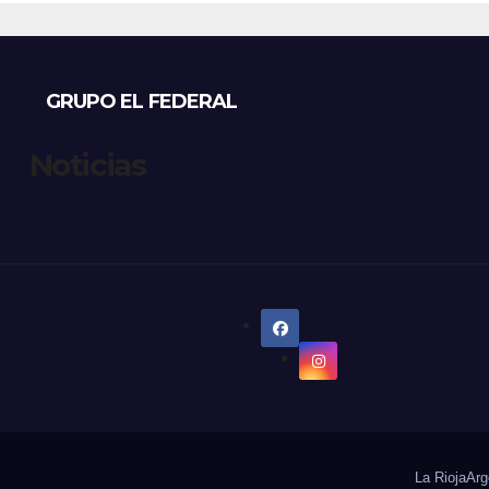
Catamarca
GRUPO EL FEDERAL
Noticias
La Rioja
Arg