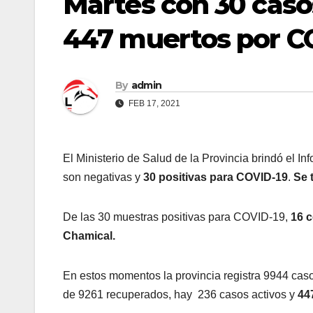
Martes con 30 casos
447 muertos por C
By
admin
FEB 17, 2021
El Ministerio de Salud de la Provincia brindó el I
son negativas y
30 positivas para COVID-19
.
Se t
De las 30 muestras positivas para COVID-19,
16 c
Chamical.
En estos momentos la provincia registra 9944 cas
de 9261 recuperados, hay 236 casos activos y
447