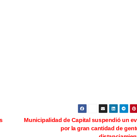
es
Municipalidad de Capital suspendió un e
por la gran cantidad de gent
distanciamie