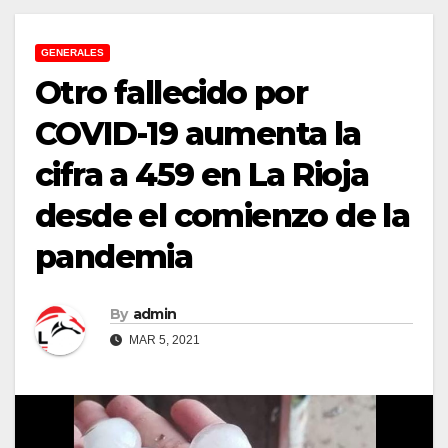
GENERALES
Otro fallecido por
COVID-19 aumenta la
cifra a 459 en La Rioja
desde el comienzo de la
pandemia
By
admin
MAR 5, 2021