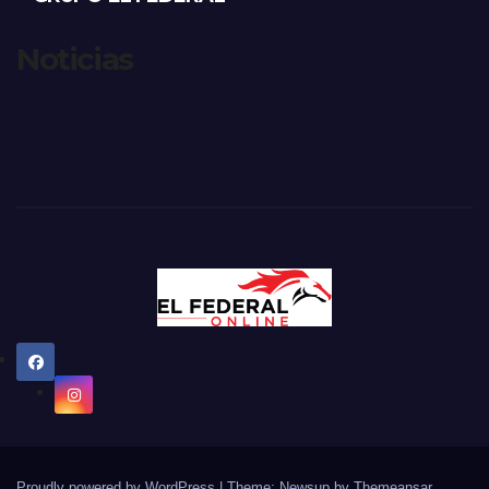
Noticias
Proudly powered by WordPress
|
Theme: Newsup by
Themeansar
.