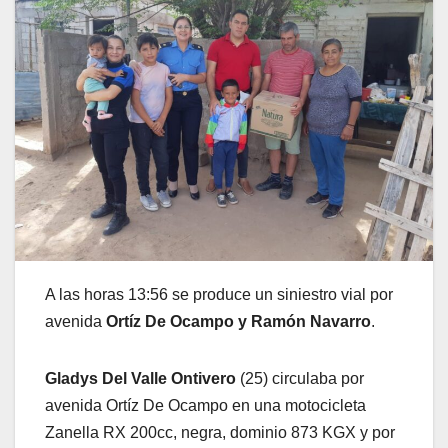
A las horas 13:56 se produce un siniestro vial por
avenida
Ortíz De Ocampo y Ramón Navarro
.
Gladys Del Valle Ontivero
(25) circulaba por
avenida Ortíz De Ocampo en una motocicleta
Zanella RX 200cc, negra, dominio 873 KGX y por