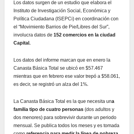
Los datos surgen de un estudio que elabora el
Instituto de Investigación Social, Económica y
Política Ciudadana (ISEPCi) en coordinación con
el “Movimiento Barrios de Pie/Libres del Sur”,
involucra datos de
152 comercios en la ciudad
Capital.
Los datos del informe marcan que en enero la
Canasta Básica Total se ubicó en $57.467
mientras que en febrero ese valor trepó a $58.061,
es decir, se registró un alza del 1%.
La Canasta Básica Total es la que necesita un
a
familia tipo de cuatro personas
(dos adultos y
dos menores) para sobrevivir durante un periodo
mensual. Se publica todos los meses y es tomada
como
referencia para medir la línea de pobreza