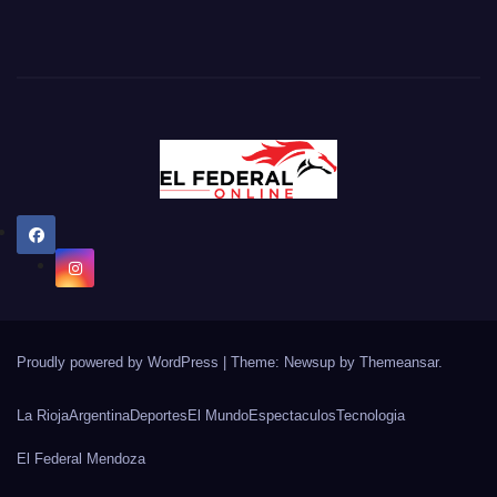
Proudly powered by WordPress
|
Theme: Newsup by
Themeansar
.
La Rioja
Argentina
Deportes
El Mundo
Espectaculos
Tecnologia
El Federal Mendoza