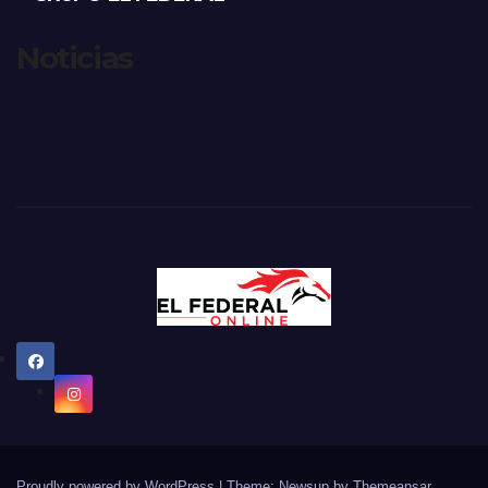
Noticias
Proudly powered by WordPress
|
Theme: Newsup by
Themeansar
.