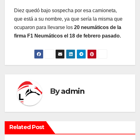
Diez quedó bajo sospecha por esa camioneta,
que está a su nombre, ya que sería la misma que
ocuparon para llevarse los
20 neumáticos de la
firma F1 Neumáticos el 18 de febrero pasado.
By
admin
Related Post