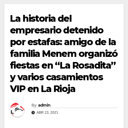
La historia del
empresario detenido
por estafas: amigo de la
familia Menem organizó
fiestas en “La Rosadita”
y varios casamientos
VIP en La Rioja
By
admin
ABR 23, 2021