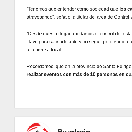
“Tenemos que entender como sociedad que
los c
atravesando”, señaló la titular del área de Contro
“Desde nuestro lugar aportamos el control del est
clave para salir adelante y no seguir perdiendo a 
a la prensa local.
Recordamos, que en la provincia de Santa Fe rigen
realizar eventos con más de 10 personas en cua
By
admin