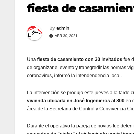
fiesta de casamien
By
admin
ABR 30, 2021
Una
fiesta de casamiento con 30 invitados
fue d
de organizar el evento y transgredir las normas vi
coronavirus, informó la intendendencia local.
La intervención se produjo este jueves a la tarde 
vivienda ubicada en José Ingenieros al 800
en e
área de la Secretaria de Control y Convivencia Ci
Durante el operativo la pareja de novios fue deten
acusados de “violar” el aislamiento social imp