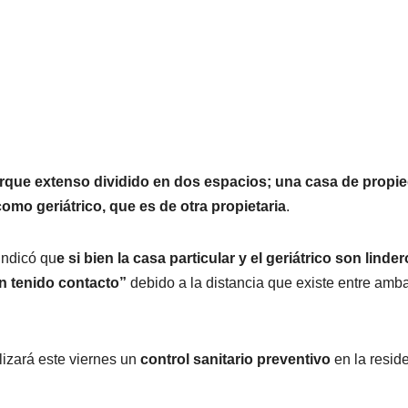
rque extenso dividido en dos espacios; una casa de propi
como geriátrico, que es de otra propietaria
.
indicó qu
e si bien la casa particular y el geriátrico son linder
an tenido contacto”
debido a la distancia que existe entre amb
lizará este viernes un
control sanitario preventivo
en la resid