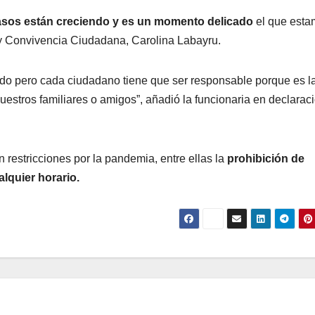
asos están creciendo y es un momento delicado
el que esta
l y Convivencia Ciudadana, Carolina Labayru.
ado pero cada ciudadano tiene que ser responsable porque es l
nuestros familiares o amigos”, añadió la funcionaria en declarac
 restricciones por la pandemia, entre ellas la
prohibición de
lquier horario.