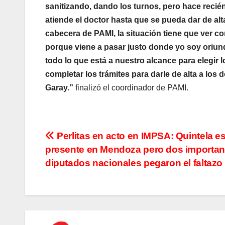
sanitizando, dando los turnos, pero hace recié
atiende el doctor hasta que se pueda dar de al
cabecera de PAMI, la situación tiene que ver co
porque viene a pasar justo donde yo soy oriun
todo lo que está a nuestro alcance para elegi
completar los trámites para darle de alta a los
Garay.”
finalizó el coordinador de PAMI.
N
Perlitas en acto en IMPSA: Quintela e
presente en Mendoza pero dos importan
a
diputados nacionales pegaron el faltazo
v
e
g