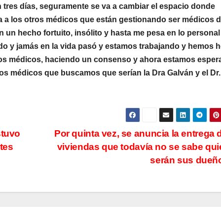
n tres días, seguramente se va a cambiar el espacio donde
ta a los otros médicos que están gestionando ser médicos 
n un hecho fortuito, insólito y hasta me pesa en lo personal
do y jamás en la vida pasó y estamos trabajando y hemos 
r los médicos, haciendo un consenso y ahora estamos espe
 dos médicos que buscamos que serían la Dra Galván y el Dr.
stuvo
Por quinta vez, se anuncia la entrega 
tes
viviendas que todavía no se sabe qu
serán sus due