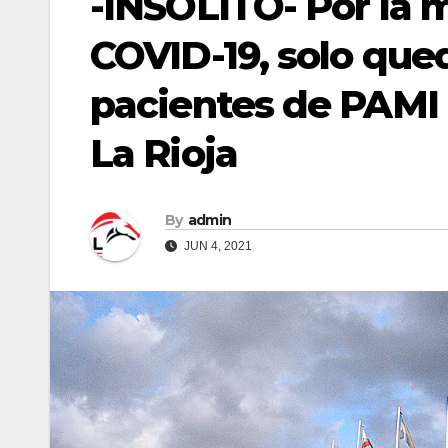
-INSÓLITO- Por la 
COVID-19, solo que
pacientes de PAMI
La Rioja
By
admin
JUN 4, 2021