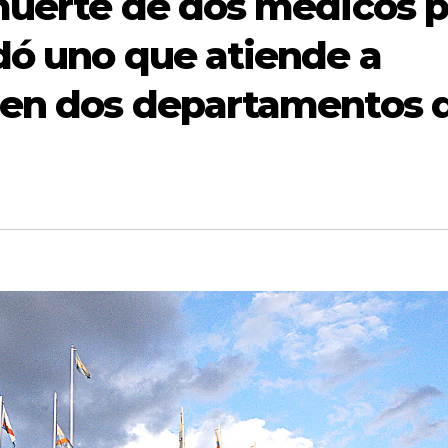
muerte de dos médicos p
dó uno que atiende a
 en dos departamentos 