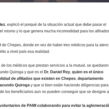
tez
, explicó el porqué de la situación actual que debe pasar el
 del mismo y lo que genera mucha incomodidad para los afiliados
ad de Chepes, donde en vez de haber tres médicos para la atenc
lito a nivel país esa realidad.
s de los médicos que prestan servicios a la mutual, se quedaron
undo Quiroga y que es el
Dr. Daniel Rey
,
quien es el único
ntidad de afiliados que existen en Chepes
,
departamento
Facundo Quiroga
y que si bien están haciendo diligencias para
 de los beneficiarios aun no pueden conseguir que se designe a
voluntarios de PAMI colaborando para evitar la aglomeració