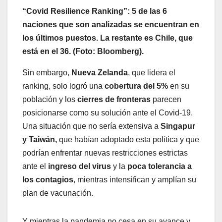
“Covid Resilience Ranking”: 5 de las 6
naciones que son analizadas se encuentran en
los últimos puestos. La restante es Chile, que
está en el 36. (Foto: Bloomberg).
Sin embargo,
Nueva Zelanda
, que lidera el
ranking, solo logró una
cobertura del 5%
en su
población y los
cierres de fronteras
parecen
posicionarse como su solución ante el Covid-19.
Una situación que no sería extensiva a
Singapur
y Taiwán,
que habían adoptado esta política y que
podrían enfrentar nuevas restricciones estrictas
ante el
ingreso del virus
y la
poca tolerancia a
los contagios
, mientras intensifican y amplían su
plan de vacunación.
Y mientras la pandemia no cesa en su avance y