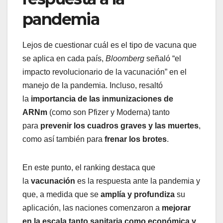
pandemia
Lejos de cuestionar cuál es el tipo de vacuna que
se aplica en cada país,
Bloomberg
señaló “el
impacto revolucionario de la vacunación” en el
manejo de la pandemia. Incluso, resaltó
la
importancia de las inmunizaciones de
ARNm
(como son Pfizer y Moderna) tanto
para
prevenir los cuadros graves y las muertes
,
como así también para
frenar los brotes
.
En este punto, el ranking destaca que
la
vacunación
es la respuesta ante la pandemia y
que, a medida que se
amplía y profundiza
su
aplicación, las naciones comenzaron a
mejorar
en la escala tanto sanitaria como económica y