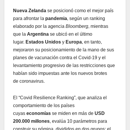
Nueva Zelanda
se posicionó como el mejor país
para afrontar la
pandemia
, según un ranking
elaborado por la agencia
Bloomberg
, mientras
que la
Argentina
se ubicó en el último
lugar.
Estados Unidos
y
Europa
, en tanto,
mejoraron su posicionamiento de la mano de sus
planes de vacunación contra el Covid-19 y el
levantamiento progresivo de las restricciones que
habían sido impuestas ante los nuevos brotes
de coronavirus.
El “Covid Resilience Ranking”, que analiza el
comportamiento de los países
cuyas
economías
se miden en más de
USD
200.000 millones
, evalúa 10 parámetros para
construir su nómina, divididos en dos grupos: el