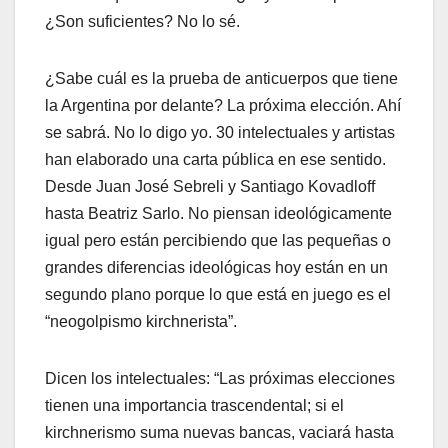
¿Son suficientes? No lo sé.
¿Sabe cuál es la prueba de anticuerpos que tiene
la Argentina por delante? La próxima elección. Ahí
se sabrá. No lo digo yo. 30 intelectuales y artistas
han elaborado una carta pública en ese sentido.
Desde Juan José Sebreli y Santiago Kovadloff
hasta Beatriz Sarlo. No piensan ideológicamente
igual pero están percibiendo que las pequeñas o
grandes diferencias ideológicas hoy están en un
segundo plano porque lo que está en juego es el
“neogolpismo kirchnerista”.
Dicen los intelectuales: “Las próximas elecciones
tienen una importancia trascendental; si el
kirchnerismo suma nuevas bancas, vaciará hasta