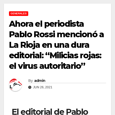
GENERALES
Ahora el periodista
Pablo Rossi mencionó a
La Rioja en una dura
editorial: “Milicias rojas:
el virus autoritario”
By
admin
JUN 26, 2021
El editorial de Pablo