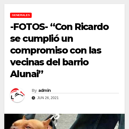
GENERALES
-FOTOS- “Con Ricardo
se cumplió un
compromiso con las
vecinas del barrio
Alunai”
By
admin
JUN 26, 2021